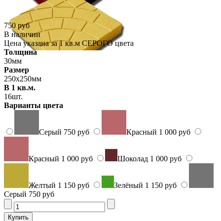
750 руб
В наличии
Цена указана за 1 кв.м СЕРОГО цвета
Толщина
30мм
Размер
250х250мм
В 1 кв.м.
16шт.
Варианты цвета
Серый
750 руб
Красный
1 000 руб
Красный
1 000 руб
Шоколад
1 000 руб
Желтый
1 150 руб
Зелёный
1 150 руб
Серый
750 руб