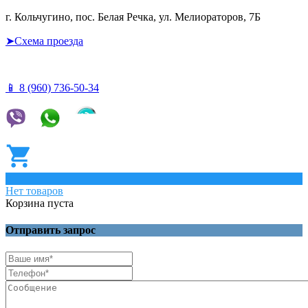
г. Кольчугино, пос. Белая Речка, ул. Мелиораторов, 7Б
➤Схема проезда
📱 8 (960) 736-50-34
0
Нет товаров
Корзина пуста
Отправить запрос