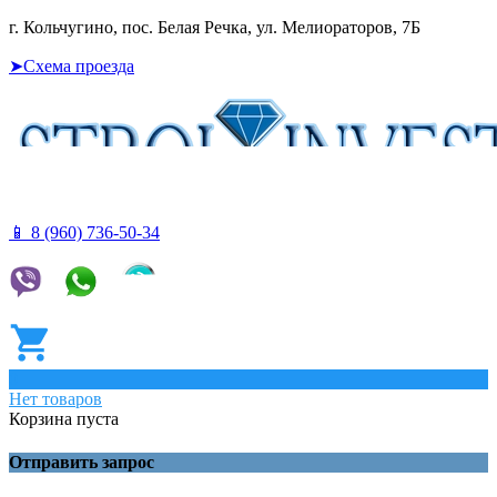
г. Кольчугино, пос. Белая Речка, ул. Мелиораторов, 7Б
➤Схема проезда
📱 8 (960) 736-50-34
0
Нет товаров
Корзина пуста
Отправить запрос