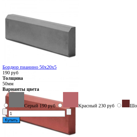
Быстрый просмотр
Бордюр пианино 50x20x5
190 руб
Толщина
50мм
Варианты цвета
Серый
190 руб
Красный
230 руб
Шо