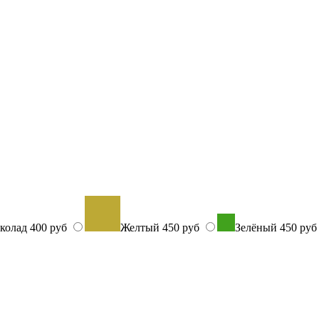
колад
400 руб
Желтый
450 руб
Зелёный
450 ру