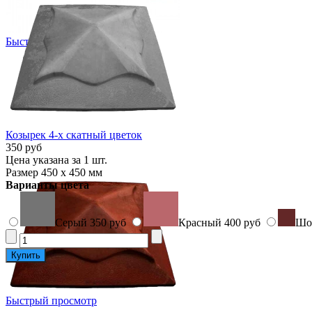
Быстрый просмотр
Козырек 4-х скатный цветок
350 руб
Цена указана за 1 шт.
Размер 450 х 450 мм
Варианты цвета
Серый
350 руб
Красный
400 руб
Шо
Быстрый просмотр