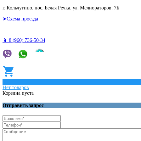
г. Кольчугино, пос. Белая Речка, ул. Мелиораторов, 7Б
➤Схема проезда
📱 8 (960) 736-50-34
0
Нет товаров
Корзина пуста
Отправить запрос