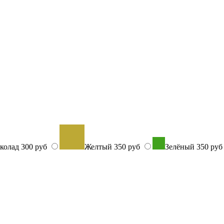
колад
300 руб
Желтый
350 руб
Зелёный
350 ру