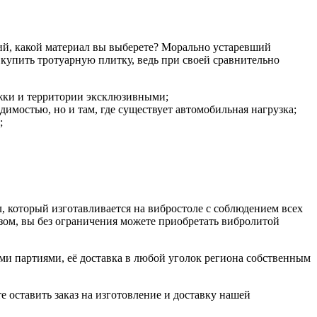
ий, какой материал вы выберете? Морально устаревший
купить тротуарную плитку, ведь при своей сравнительно
ожки и территории эксклюзивными;
димостью, но и там, где существует автомобильная нагрузка;
;
 который изготавливается на вибростоле с соблюдением всех
зом, вы без ограничения можете приобретать вибролитой
 партиями, её доставка в любой уголок региона собственным
 оставить заказ на изготовление и доставку нашей