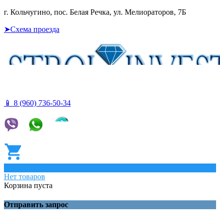
г. Кольчугино, пос. Белая Речка, ул. Мелиораторов, 7Б
➤Схема проезда
📱 8 (960) 736-50-34
0
Нет товаров
Корзина пуста
Отправить запрос