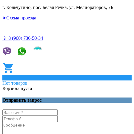
г. Кольчугино, пос. Белая Речка, ул. Мелиораторов, 7Б
➤Схема проезда
📱 8 (960) 736-50-34
0
Нет товаров
Корзина пуста
Отправить запрос