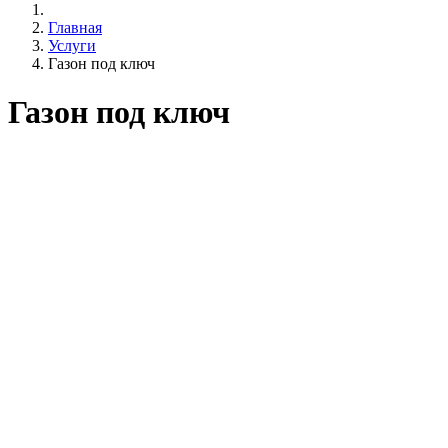
Главная
Услуги
Газон под ключ
Газон под ключ