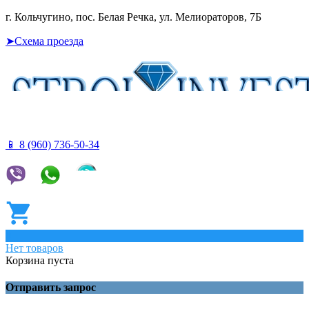
г. Кольчугино, пос. Белая Речка, ул. Мелиораторов, 7Б
➤Схема проезда
📱 8 (960) 736-50-34
0
Нет товаров
Корзина пуста
Отправить запрос