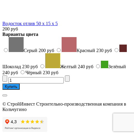
Водосток отлив 50 х 15 х 5
200 руб
Варианты цвета
Серый
200 руб
Красный
230 руб
Шоколад
230 руб
Желтый
240 руб
Зелёный
240 руб
Чёрный
230 руб
© СтройИнвест Строительно-производственная компания в
Кольчугино