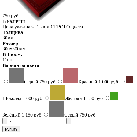
750 руб
В наличии
Цена указана за 1 кв.м СЕРОГО цвета
Толщина
30мм
Размер
300х300мм
В 1 кв.м.
11шт.
Варианты цвета
Серый
750 руб
Красный
1 000 руб
Шоколад
1 000 руб
Желтый
1 150 руб
Зелёный
1 150 руб
Серый
750 руб