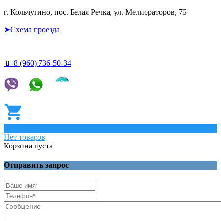
г. Кольчугино, пос. Белая Речка, ул. Мелиораторов, 7Б
➤Схема проезда
📱 8 (960) 736-50-34
0
Нет товаров
Корзина пуста
Отправить запрос